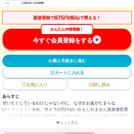
875
新規登録で
円(税込)で買える！
かんたん30秒登録！
今すぐ会員登録をする
購入手続きに進む
カートに入れる
お気に入り
試し読み
あらすじ
ぜいたくしているわけじゃないのに、なぜかお金がたまらな
い・・・・・・それ、サイフの穴のせいかもしれません源泉徴収票
ってどう見るの？社会保険料って何に使われてるの？借金の連帯保
証人ってどういうもの？知っておきたい基礎知識から、知らないと
もっと見る
怖い落とし穴まで。いまさら聞けない税とお金の社会のしくみを、