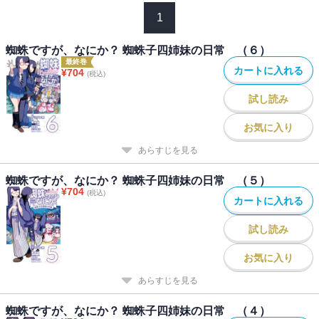
1
蜘蛛ですが、なにか？ 蜘蛛子四姉妹の日常 （６）
最終巻
カートに入れる
¥
704
(税込)
試し読み
お気に入り
あらすじを見る
蜘蛛ですが、なにか？ 蜘蛛子四姉妹の日常 （５）
¥
704
(税込)
カートに入れる
試し読み
お気に入り
あらすじを見る
蜘蛛ですが、なにか？ 蜘蛛子四姉妹の日常 （４）