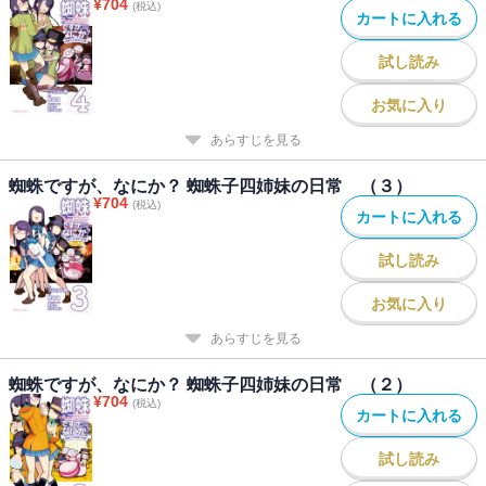
¥
704
(税込)
カートに入れる
試し読み
お気に入り
あらすじを見る
蜘蛛ですが、なにか？ 蜘蛛子四姉妹の日常 （３）
¥
704
(税込)
カートに入れる
試し読み
お気に入り
あらすじを見る
蜘蛛ですが、なにか？ 蜘蛛子四姉妹の日常 （２）
¥
704
(税込)
カートに入れる
試し読み