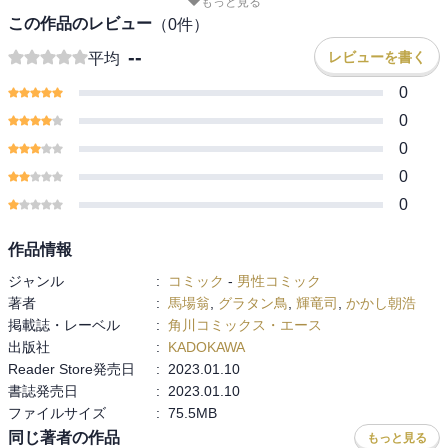
もっと見る
この作品のレビュー
（
0
件）
--
レビューを書く
平均
0
0
0
0
0
作品情報
ジャンル
:
コミック
-
男性コミック
著者
:
馬場翁
,
グラタン鳥
,
輝竜司
,
かかし朝浩
掲載誌・レーベル
:
角川コミックス・エース
出版社
:
KADOKAWA
Reader Store発売日
:
2023.01.10
書誌発売日
:
2023.01.10
ファイルサイズ
:
75.5MB
同じ著者の作品
もっと見る