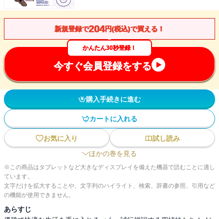
204
新規登録で
円(税込)で買える！
かんたん30秒登録！
今すぐ会員登録をする
購入手続きに進む
カートに入れる
お気に入り
試し読み
ほかの巻を見る
※この商品はタブレットなど大きなディスプレイを備えた機器で読むことに適し
ています。
文字だけを拡大することや、文字列のハイライト、検索、辞書の参照、引用など
の機能が使用できません。
あらすじ