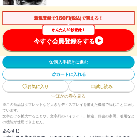
160
新規登録で
円(税込)で買える！
かんたん30秒登録！
今すぐ会員登録をする
購入手続きに進む
カートに入れる
お気に入り
試し読み
ほかの巻を見る
※この商品はタブレットなど大きなディスプレイを備えた機器で読むことに適し
ています。
文字だけを拡大することや、文字列のハイライト、検索、辞書の参照、引用など
の機能が使用できません。
あらすじ