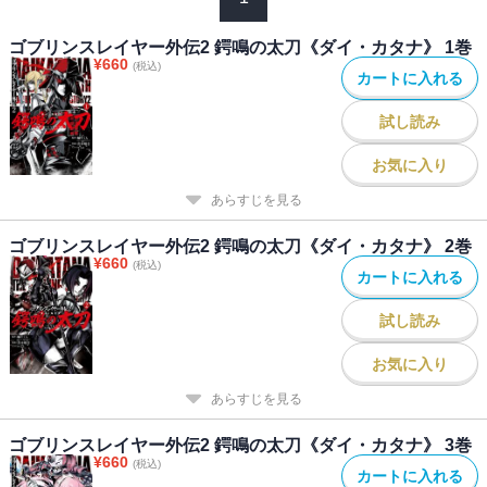
ゴブリンスレイヤー外伝2 鍔鳴の太刀《ダイ・カタナ》 1巻
¥
660
(税込)
カートに入れる
試し読み
お気に入り
あらすじを見る
ゴブリンスレイヤー外伝2 鍔鳴の太刀《ダイ・カタナ》 2巻
¥
660
(税込)
カートに入れる
試し読み
お気に入り
あらすじを見る
ゴブリンスレイヤー外伝2 鍔鳴の太刀《ダイ・カタナ》 3巻
¥
660
(税込)
カートに入れる