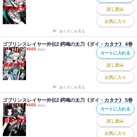
試し読み
お気に入り
あらすじを見る
ゴブリンスレイヤー外伝2 鍔鳴の太刀《ダイ・カタナ》 4巻
¥
660
(税込)
カートに入れる
試し読み
お気に入り
あらすじを見る
ゴブリンスレイヤー外伝2 鍔鳴の太刀《ダイ・カタナ》 5巻
¥
660
(税込)
カートに入れる
試し読み
お気に入り