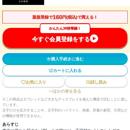
160
新規登録で
円(税込)で買える！
かんたん30秒登録！
今すぐ会員登録をする
購入手続きに進む
カートに入れる
お気に入り
試し読み
ほかの巻を見る
※この商品はタブレットなど大きなディスプレイを備えた機器で読むことに適し
ています。
文字だけを拡大することや、文字列のハイライト、検索、辞書の参照、引用など
の機能が使用できません。
あらすじ