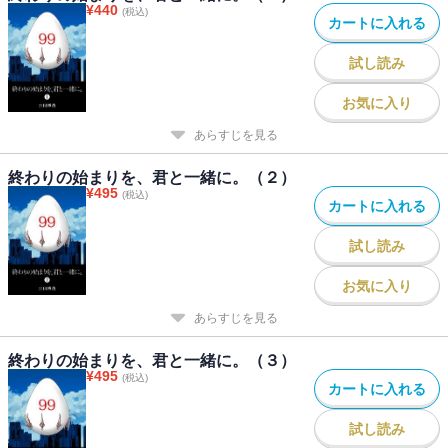
¥
440
(税込)
カートに入れる
試し読み
お気に入り
あらすじを見る
終わりの始まりを、君と一緒に。（２）
¥
495
(税込)
カートに入れる
試し読み
お気に入り
あらすじを見る
終わりの始まりを、君と一緒に。（３）
¥
495
(税込)
カートに入れる
試し読み