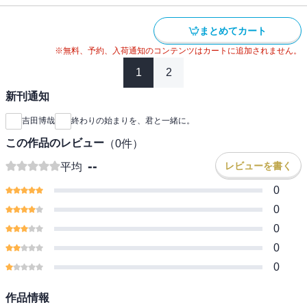
まとめてカート
※無料、予約、入荷通知のコンテンツはカートに追加されません。
1
2
新刊通知
吉田博哉
終わりの始まりを、君と一緒に。
この作品のレビュー
（
0
件）
--
レビューを書く
平均
0
0
0
0
0
作品情報