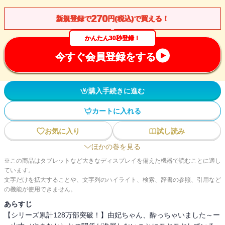
270
新規登録で
円(税込)で買える！
かんたん30秒登録！
今すぐ会員登録をする
購入手続きに進む
カートに入れる
お気に入り
試し読み
ほかの巻を見る
※この商品はタブレットなど大きなディスプレイを備えた機器で読むことに適し
ています。
文字だけを拡大することや、文字列のハイライト、検索、辞書の参照、引用など
の機能が使用できません。
あらすじ
【シリーズ累計128万部突破！】由妃ちゃん、酔っちゃいました～ー