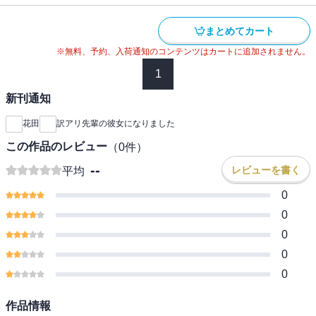
まとめてカート
※無料、予約、入荷通知のコンテンツはカートに追加されません。
1
新刊通知
花田
訳アリ先輩の彼女になりました
この作品のレビュー
（
0
件）
--
レビューを書く
平均
0
0
0
0
0
作品情報