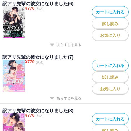
訳アリ先輩の彼女になりました(6)
¥
770
(税込)
カートに入れる
試し読み
お気に入り
あらすじを見る
訳アリ先輩の彼女になりました(7)
¥
770
(税込)
カートに入れる
試し読み
お気に入り
あらすじを見る
訳アリ先輩の彼女になりました(8)
¥
770
(税込)
カートに入れる
試し読み