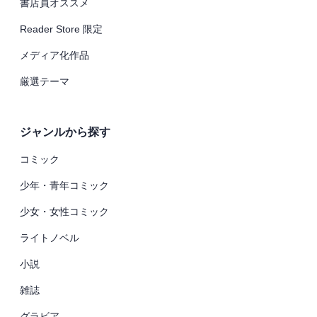
書店員オススメ
Reader Store 限定
メディア化作品
厳選テーマ
ジャンルから探す
コミック
少年・青年コミック
少女・女性コミック
ライトノベル
小説
雑誌
グラビア