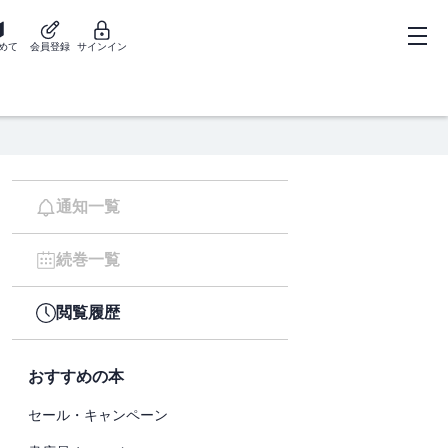
めて
会員登録
サインイン
通知一覧
続巻一覧
閲覧履歴
おすすめの本
セール・キャンペーン