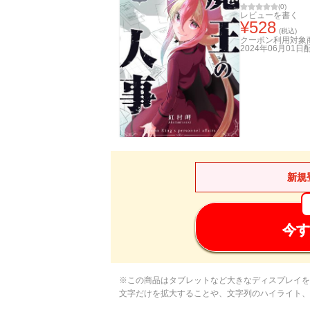
(
0
)
レビューを書く
¥
528
(税込)
クーポン利用対象
2024年06月01日
新規
今す
※この商品はタブレットなど大きなディスプレイを
文字だけを拡大することや、文字列のハイライト、