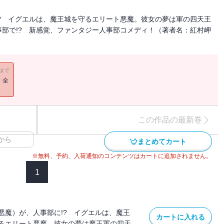
? イグエルは、魔王城を守るエリート悪魔。彼女の夢は軍の四天王
部で!? 新感覚、ファンタジー人事部コメディ！（著者名：紅村岬
11まで
！全
この作品の最新巻
から
まとめてカート
※無料、予約、入荷通知のコンテンツはカートに追加されません。
1
悪魔）が、人事部に!? イグエルは、魔王
カートに入れる
るエリート悪魔。彼女の夢は魔王軍の四天