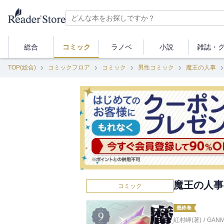
総合
コミック
ラノベ
小説
雑誌・
TOP(総合)
コミックフロア
コミック
男性コミック
魔王の人事
魔王の人事
コミック
最終巻
紅村岬(著)
/
GANM