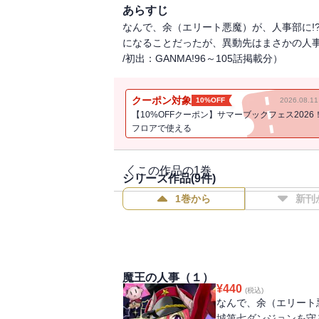
あらすじ
なんで、余（エリート悪魔）が、人事部に!
になることだったが、異動先はまさかの人事
/初出：GANMA!96～105話掲載分）
クーポン対象
10%OFF
2026.08.
【10%OFFクーポン】サマーブックフェス2026
フロアで使える
この作品の1巻
シリーズ作品(
9
件)
1巻から
新刊
魔王の人事（１）
¥
440
(税込)
なんで、余（エリート
城第七ダンジョンを守