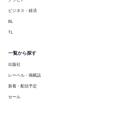
ビジネス・経済
BL
TL
一覧から探す
出版社
レーベル・掲載誌
新着・配信予定
セール