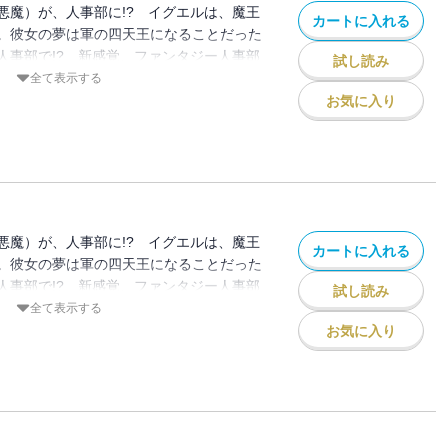
悪魔）が、人事部に!? イグエルは、魔王
カートに入れる
。彼女の夢は軍の四天王になることだった
人事部で!? 新感覚、ファンタジー人事部
試し読み
村岬/初出：GANMA!71～84話掲載分）
全て表示する
お気に入り
悪魔）が、人事部に!? イグエルは、魔王
カートに入れる
。彼女の夢は軍の四天王になることだった
人事部で!? 新感覚、ファンタジー人事部
試し読み
村岬 /初出：GANMA!85～95話掲載
全て表示する
お気に入り