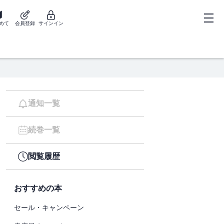
めて
会員登録
サインイン
通知一覧
続巻一覧
閲覧履歴
おすすめの本
セール・キャンペーン