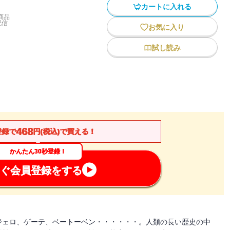
カートに入れる
商品
配信
お気に入り
試し読み
468
登録で
円(税込)で買える！
かんたん30秒登録！
ぐ会員登録をする
ジェロ、ゲーテ、ベートーベン・・・・・・。人類の長い歴史の中