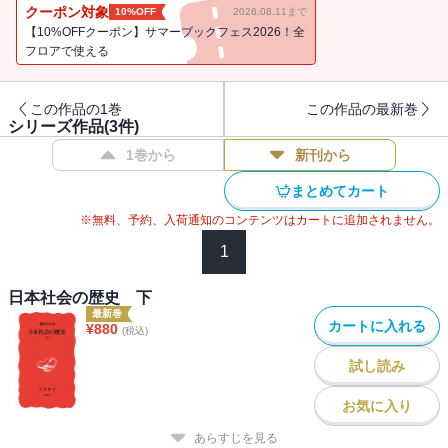
クーポン対象
10%OFF
2026.08.11まで
【10%OFFクーポン】サマーブックフェス2026！全
フロアで使える
この作品の1巻
この作品の最新巻
シリーズ作品(
3
件)
1巻から
新刊から
まとめてカート
※無料、予約、入荷通知のコンテンツはカートに追加されません。
1
日本社会の歴史 下
最新巻
カートに入れる
¥
880
(税込)
試し読み
お気に入り
あらすじを見る