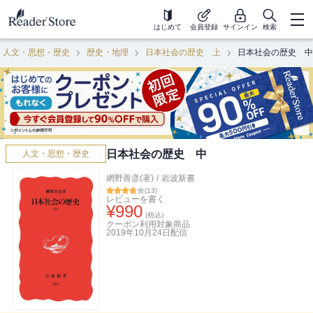
はじめて
会員登録
サインイン
検索
人文・思想・歴史
歴史・地理
日本社会の歴史 上
日本社会の歴史 中
日本社会の歴史 中
人文・思想・歴史
網野善彦(著)
/
岩波新書
(
13
)
レビューを書く
¥
990
(税込)
クーポン利用対象商品
2019年10月24日
配信