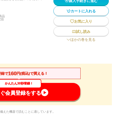
購入手続きに進む
カートに入れる
商品
配信
お気に入り
試し読み
ほかの巻を見る
160
登録で
円(税込)で買える！
かんたん30秒登録！
ぐ会員登録をする
備えた機器で読むことに適しています。