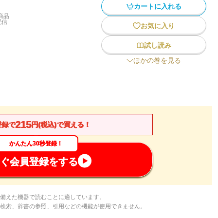
カートに入れる
商品
配信
お気に入り
試し読み
ほかの巻を見る
215
登録で
円(税込)で買える！
かんたん30秒登録！
ぐ会員登録をする
備えた機器で読むことに適しています。
検索、辞書の参照、引用などの機能が使用できません。