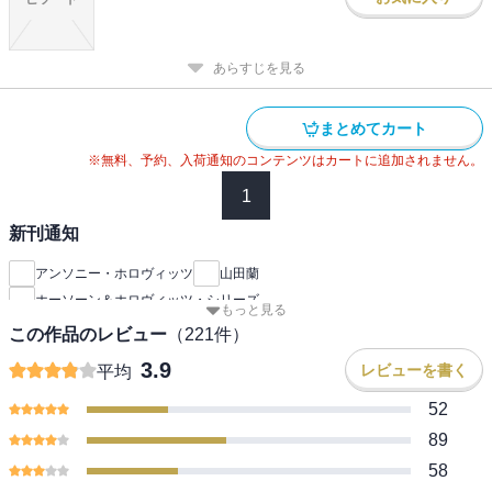
あらすじを見る
まとめてカート
※無料、予約、入荷通知のコンテンツはカートに追加されません。
1
新刊通知
アンソニー・ホロヴィッツ
山田蘭
ホーソーン＆ホロヴィッツ・シリーズ
もっと見る
この作品のレビュー
（
221
件）
3.9
レビューを書く
平均
52
89
58