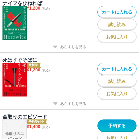
ナイフをひねれば
¥
1,200
(税込)
カートに入れる
試し読み
お気に入り
あらすじを見る
死はすぐそばに
最新巻
カートに入れる
¥
1,200
(税込)
試し読み
お気に入り
あらすじを見る
命取りのエピソード
予約受付中
予約する
¥
1,400
(税込)
命取りのエ
お気に入り
ピソード