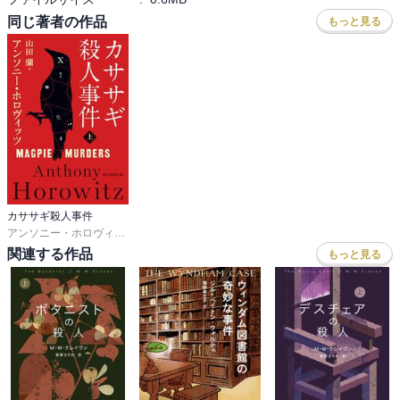
はないかと思いました。
同じ著者の作品
もっと見る
カササギ殺人事件
アンソニー・ホロヴィッツ
,
山田蘭
関連する作品
もっと見る