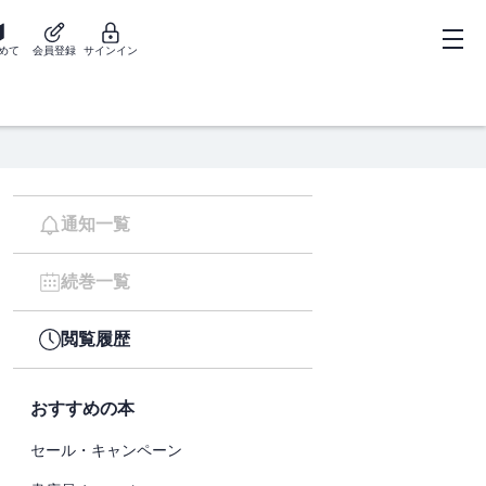
めて
会員登録
サインイン
通知一覧
続巻一覧
閲覧履歴
おすすめの本
セール・キャンペーン