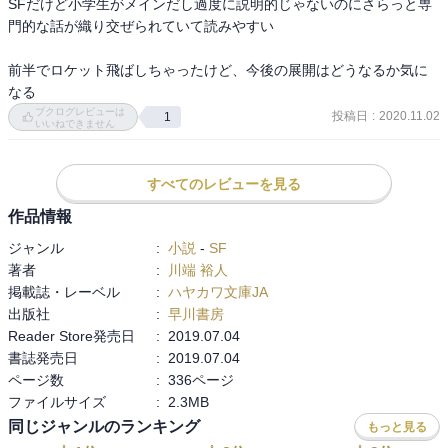
SFだけど小学生がメインだし過度に説明的じゃないのにさらっと専
門的な話が織り交ぜられていて読みやすい

前半でロケット飛ばしちゃったけど、今後の展開はどうなるか気に
なる
ブクログレビューは
投稿日
:
2020.11.02
1
いいねできません
すべてのレビューを見る
作品情報
ジャンル
:
小説
-
SF
著者
:
川端 裕人
掲載誌・レーベル
:
ハヤカワ文庫JA
出版社
:
早川書房
Reader Store発売日
:
2019.07.04
書誌発売日
:
2019.07.04
ページ数
:
336ページ
ファイルサイズ
:
2.3MB
同じジャンルのランキング
もっと見る