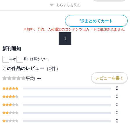
あらすじを見る
まとめてカート
※無料、予約、入荷通知のコンテンツはカートに追加されません。
1
新刊通知
みか
君には届かない。
この作品のレビュー
（
0
件）
--
レビューを書く
平均
0
0
0
0
0