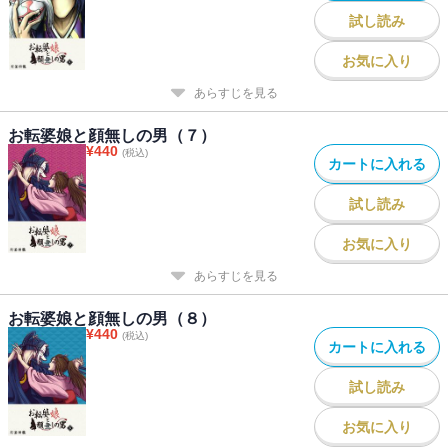
試し読み
お気に入り
あらすじを見る
お転婆娘と顔無しの男（７）
¥
440
(税込)
カートに入れる
試し読み
お気に入り
あらすじを見る
お転婆娘と顔無しの男（８）
¥
440
(税込)
カートに入れる
試し読み
お気に入り