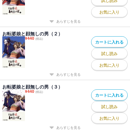
試し読み
お気に入り
あらすじを見る
お転婆娘と顔無しの男（２）
¥
440
(税込)
カートに入れる
試し読み
お気に入り
あらすじを見る
お転婆娘と顔無しの男（３）
¥
440
(税込)
カートに入れる
試し読み
お気に入り
あらすじを見る