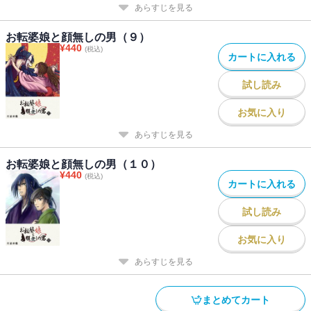
あらすじを見る
お転婆娘と顔無しの男（９）
¥
440
(税込)
カートに入れる
試し読み
お気に入り
あらすじを見る
お転婆娘と顔無しの男（１０）
¥
440
(税込)
カートに入れる
試し読み
お気に入り
あらすじを見る
まとめてカート