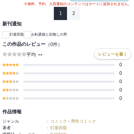
※無料、予約、入荷通知のコンテンツはカートに追加されません。
1
2
新刊通知
灯釜田龍
お転婆娘と顔無しの男
この作品のレビュー
（
0
件）
--
レビューを書く
平均
0
0
0
0
0
作品情報
ジャンル
:
コミック
-
男性コミック
著者
:
灯釜田龍