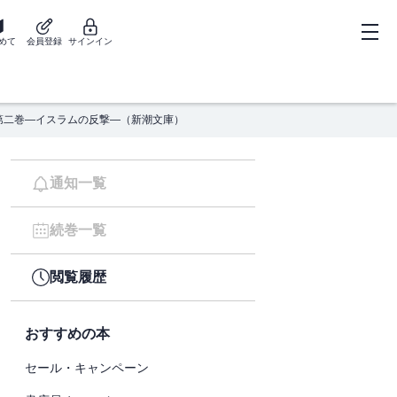
めて
会員登録
サインイン
第二巻―イスラムの反撃―（新潮文庫）
通知一覧
続巻一覧
閲覧履歴
おすすめの本
セール・キャンペーン