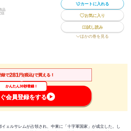
カートに入れる
商品
配信
お気に入り
試し読み
ほかの巻を見る
281
登録で
円(税込)で買える！
かんたん30秒登録！
ぐ会員登録をする
都イェルサレムが占領され、中東に「十字軍国家」が成立した。し