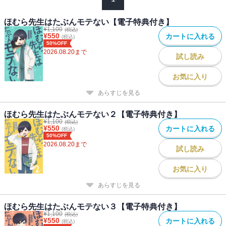
ほむら先生はたぶんモテない【電子特典付き】
¥
1,100
(税込)
¥
550
カートに入れる
(税込)
50%OFF
2026.08.20
まで
試し読み
お気に入り
あらすじを見る
ほむら先生はたぶんモテない２【電子特典付き】
¥
1,100
(税込)
¥
550
カートに入れる
(税込)
50%OFF
2026.08.20
まで
試し読み
お気に入り
あらすじを見る
ほむら先生はたぶんモテない３【電子特典付き】
¥
1,100
(税込)
¥
550
カートに入れる
(税込)