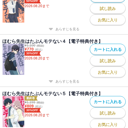
50%OFF
2026.08.20
まで
試し読み
お気に入り
あらすじを見る
ほむら先生はたぶんモテない４【電子特典付き】
¥
1,100
(税込)
¥
770
カートに入れる
(税込)
30%OFF
2026.08.20
まで
試し読み
お気に入り
あらすじを見る
ほむら先生はたぶんモテない５【電子特典付き】
最終巻
カートに入れる
¥
1,155
(税込)
¥
809
(税込)
30%OFF
試し読み
2026.08.20
まで
お気に入り