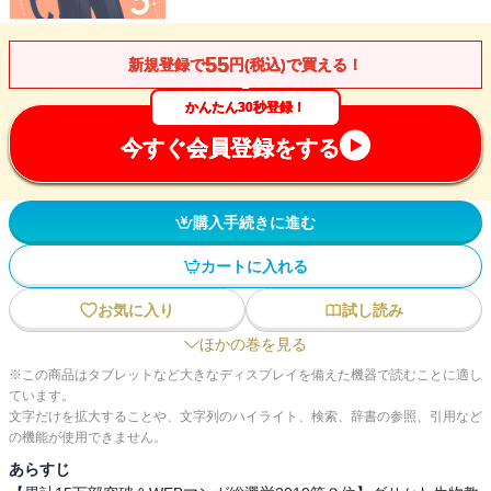
55
新規登録で
円(税込)で買える！
かんたん30秒登録！
今すぐ会員登録をする
購入手続きに進む
カートに入れる
お気に入り
試し読み
ほかの巻を見る
※この商品はタブレットなど大きなディスプレイを備えた機器で読むことに適し
ています。
文字だけを拡大することや、文字列のハイライト、検索、辞書の参照、引用など
の機能が使用できません。
あらすじ