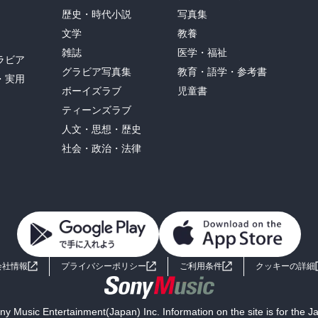
歴史・時代小説
写真集
文学
教養
雑誌
医学・福祉
ラビア
グラビア写真集
教育・語学・参考書
・実用
ボーイズラブ
児童書
ティーンズラブ
人文・思想・歴史
社会・政治・法律
会社情報
プライバシーポリシー
ご利用条件
クッキーの詳細
y Music Entertainment(Japan) Inc. Information on the site is for the 