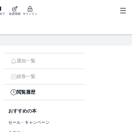
めて
会員登録
サインイン
通知一覧
続巻一覧
閲覧履歴
おすすめの本
セール・キャンペーン