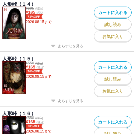
人形峠（１４）
¥
605
(税込)
¥
165
カートに入れる
(税込)
73%OFF
2026.08.15
まで
試し読み
お気に入り
あらすじを見る
人形峠（１５）
¥
550
(税込)
¥
165
カートに入れる
(税込)
70%OFF
2026.08.15
まで
試し読み
お気に入り
あらすじを見る
人形峠（１６）
¥
550
(税込)
¥
165
カートに入れる
(税込)
70%OFF
2026.08.15
まで
試し読み