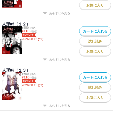
お気に入り
あらすじを見る
人形峠（１２）
¥
550
(税込)
¥
110
カートに入れる
(税込)
80%OFF
2026.08.15
まで
試し読み
お気に入り
あらすじを見る
人形峠（１３）
¥
660
(税込)
¥
110
カートに入れる
(税込)
83%OFF
2026.08.15
まで
試し読み
お気に入り
あらすじを見る