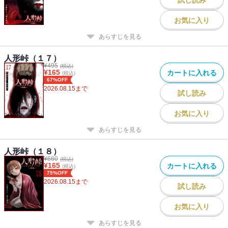
お気に入り
あらすじを見る
人形峠（１７）
¥
495
(税込)
¥
165
カートに入れる
(税込)
67%OFF
2026.08.15
まで
試し読み
お気に入り
あらすじを見る
人形峠（１８）
¥
660
(税込)
¥
165
カートに入れる
(税込)
75%OFF
2026.08.15
まで
試し読み
お気に入り
あらすじを見る