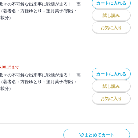
カートに入れる
数々の不可解な出来事に戦慄が走る！ 高
（著者名：方條ゆとり＋望月菓子/初出：
試し読み
話掲載分）
お気に入り
.08.15
まで
カートに入れる
数々の不可解な出来事に戦慄が走る！ 高
（著者名：方條ゆとり＋望月菓子/初出：
試し読み
話掲載分）
お気に入り
まとめてカート