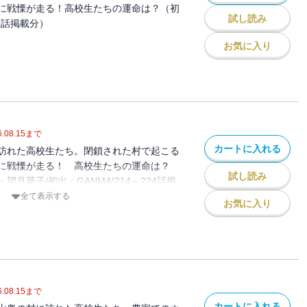
に戦慄が走る！高校生たちの運命は？（初
試し読み
35話掲載分）
お気に入り
.08.15
まで
カートに入れる
訪れた高校生たち。閉鎖された村で起こる
に戦慄が走る！ 高校生たちの運命は？
試し読み
月菓子/初出：GANMA!214～224話掲
全て表示する
お気に入り
.08.15
まで
カートに入れる