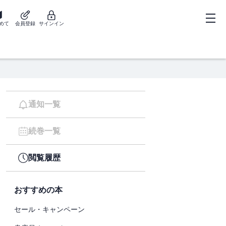
めて
会員登録
サインイン
通知一覧
続巻一覧
閲覧履歴
おすすめの本
セール・キャンペーン