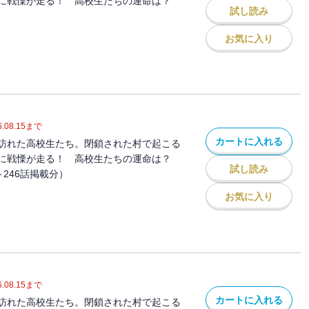
に戦慄が走る！ 高校生たちの運命は？
試し読み
お気に入り
.08.15
まで
カートに入れる
訪れた高校生たち。閉鎖された村で起こる
に戦慄が走る！ 高校生たちの運命は？
試し読み
～246話掲載分）
お気に入り
.08.15
まで
カートに入れる
訪れた高校生たち。閉鎖された村で起こる