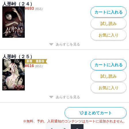
人形峠（２４）
¥
693
(税込)
カートに入れる
試し読み
お気に入り
あらすじを見る
人形峠（２５）
新着
最新巻
カートに入れる
¥
616
(税込)
試し読み
お気に入り
あらすじを見る
まとめてカート
※無料、予約、入荷通知のコンテンツはカートに追加されません。