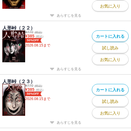
お気に入り
あらすじを見る
人形峠（２２）
¥
770
(税込)
¥
385
カートに入れる
(税込)
50%OFF
2026.08.15
まで
試し読み
お気に入り
あらすじを見る
人形峠（２３）
¥
770
(税込)
¥
385
カートに入れる
(税込)
50%OFF
2026.08.15
まで
試し読み
お気に入り
あらすじを見る