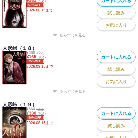
¥
165
カートに入れる
(税込)
67%OFF
2026.08.15
まで
試し読み
お気に入り
あらすじを見る
人形峠（１８）
¥
660
(税込)
¥
165
カートに入れる
(税込)
75%OFF
2026.08.15
まで
試し読み
お気に入り
あらすじを見る
人形峠（１９）
¥
660
(税込)
¥
330
カートに入れる
(税込)
50%OFF
2026.08.15
まで
試し読み
お気に入り