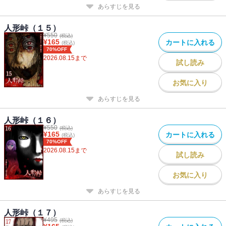
あらすじを見る
人形峠（１５）
¥
550
(税込)
¥
165
カートに入れる
(税込)
70%OFF
2026.08.15
まで
試し読み
お気に入り
あらすじを見る
人形峠（１６）
¥
550
(税込)
¥
165
カートに入れる
(税込)
70%OFF
2026.08.15
まで
試し読み
お気に入り
あらすじを見る
人形峠（１７）
¥
495
(税込)