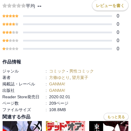
--
レビューを書く
平均
0
0
0
0
0
作品情報
ジャンル
:
コミック
-
男性コミック
著者
:
方條ゆとり
,
望月菓子
掲載誌・レーベル
:
GANMA!
出版社
:
GANMA!
Reader Store発売日
:
2020.02.01
ページ数
:
209ページ
ファイルサイズ
:
108.8MB
関連する作品
もっと見る