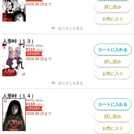
2026.08.15
まで
試し読み
お気に入り
あらすじを見る
人形峠（１３）
¥
660
(税込)
¥
110
カートに入れる
(税込)
83%OFF
2026.08.15
まで
試し読み
お気に入り
あらすじを見る
人形峠（１４）
¥
605
(税込)
¥
165
カートに入れる
(税込)
73%OFF
2026.08.15
まで
試し読み
お気に入り