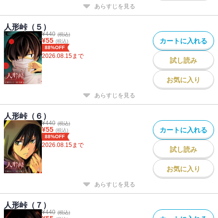
あらすじを見る
人形峠（５）
¥
440
(税込)
¥
55
カートに入れる
(税込)
88%OFF
2026.08.15
まで
試し読み
お気に入り
あらすじを見る
人形峠（６）
¥
440
(税込)
¥
55
カートに入れる
(税込)
88%OFF
2026.08.15
まで
試し読み
お気に入り
あらすじを見る
人形峠（７）
¥
440
(税込)