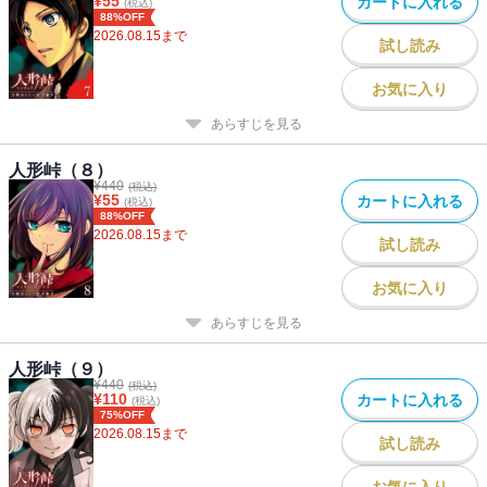
¥
55
カートに入れる
(税込)
88%OFF
2026.08.15
まで
試し読み
お気に入り
あらすじを見る
人形峠（８）
¥
440
(税込)
¥
55
カートに入れる
(税込)
88%OFF
2026.08.15
まで
試し読み
お気に入り
あらすじを見る
人形峠（９）
¥
440
(税込)
¥
110
カートに入れる
(税込)
75%OFF
2026.08.15
まで
試し読み
お気に入り