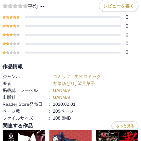
--
レビューを書く
平均
0
0
0
0
0
作品情報
ジャンル
:
コミック
-
男性コミック
著者
:
方條ゆとり
,
望月菓子
掲載誌・レーベル
:
GANMA!
出版社
:
GANMA!
Reader Store発売日
:
2020.02.01
ページ数
:
209ページ
ファイルサイズ
:
108.8MB
関連する作品
もっと見る