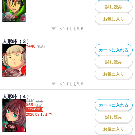
試し読み
お気に入り
あらすじを見る
人形峠（３）
¥
440
(税込)
カートに入れる
試し読み
お気に入り
あらすじを見る
人形峠（４）
¥
440
(税込)
¥
55
カートに入れる
(税込)
88%OFF
2026.08.15
まで
試し読み
お気に入り