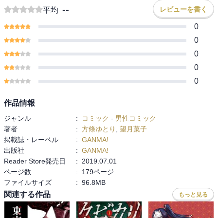
--
レビューを書く
平均
0
0
0
0
0
作品情報
ジャンル
:
コミック
-
男性コミック
著者
:
方條ゆとり
,
望月菓子
掲載誌・レーベル
:
GANMA!
出版社
:
GANMA!
Reader Store発売日
:
2019.07.01
ページ数
:
179ページ
ファイルサイズ
:
96.8MB
関連する作品
もっと見る