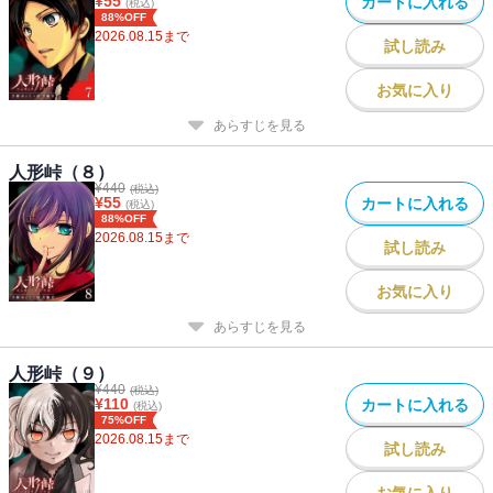
¥
55
カートに入れる
(税込)
88%OFF
2026.08.15
まで
試し読み
お気に入り
あらすじを見る
人形峠（８）
¥
440
(税込)
¥
55
カートに入れる
(税込)
88%OFF
2026.08.15
まで
試し読み
お気に入り
あらすじを見る
人形峠（９）
¥
440
(税込)
¥
110
カートに入れる
(税込)
75%OFF
2026.08.15
まで
試し読み
お気に入り