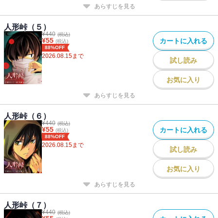
あらすじを見る
人形峠（５）
¥
440
(税込)
¥
55
カートに入れる
(税込)
88%OFF
2026.08.15
まで
試し読み
お気に入り
あらすじを見る
人形峠（６）
¥
440
(税込)
¥
55
カートに入れる
(税込)
88%OFF
2026.08.15
まで
試し読み
お気に入り
あらすじを見る
人形峠（７）
¥
440
(税込)