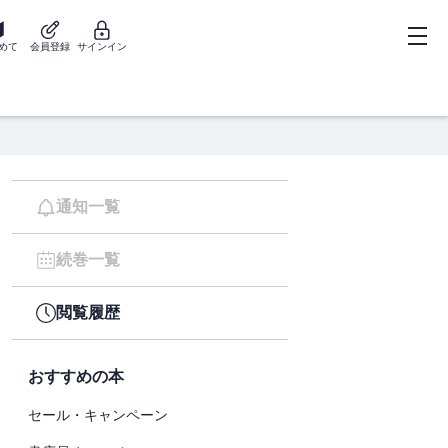
めて
会員登録
サインイン
通知一覧
続巻一覧
閲覧履歴
おすすめの本
セール・キャンペーン