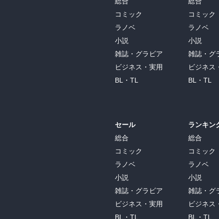
総合
総合
コミック
コミック
ラノベ
ラノベ
小説
小説
雑誌・グラビア
雑誌・グ
ビジネス・実用
ビジネス
BL・TL
BL・TL
セール
ランキン
総合
総合
コミック
コミック
ラノベ
ラノベ
小説
小説
雑誌・グラビア
雑誌・グ
ビジネス・実用
ビジネス
BL・TL
BL・TL