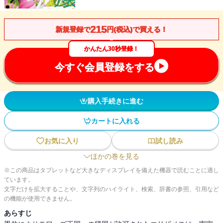
215
新規登録で
円(税込)で買える！
かんたん30秒登録！
今すぐ会員登録をする
購入手続きに進む
カートに入れる
お気に入り
試し読み
ほかの巻を見る
※この商品はタブレットなど大きなディスプレイを備えた機器で読むことに適し
ています。
文字だけを拡大することや、文字列のハイライト、検索、辞書の参照、引用など
の機能が使用できません。
あらすじ