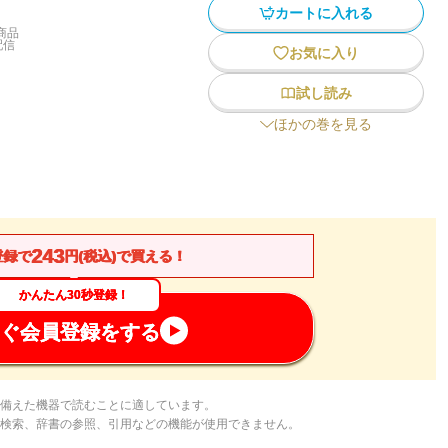
カートに入れる
商品
配信
お気に入り
試し読み
ほかの巻を見る
243
登録で
円(税込)で買える！
かんたん30秒登録！
ぐ会員登録をする
備えた機器で読むことに適しています。
検索、辞書の参照、引用などの機能が使用できません。