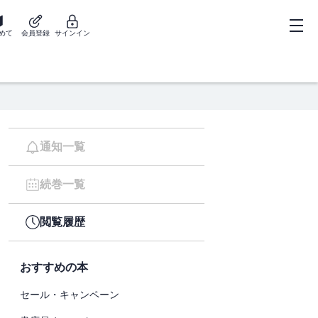
めて
会員登録
サインイン
通知一覧
続巻一覧
閲覧履歴
おすすめの本
セール・キャンペーン