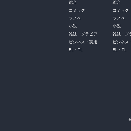
総合
総合
コミック
コミック
ラノベ
ラノベ
小説
小説
雑誌・グラビア
雑誌・グ
ビジネス・実用
ビジネス
BL・TL
BL・TL