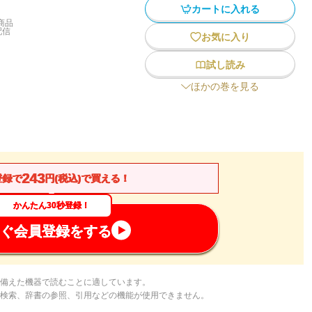
カートに入れる
商品
配信
お気に入り
試し読み
ほかの巻を見る
243
登録で
円(税込)で買える！
かんたん30秒登録！
ぐ会員登録をする
備えた機器で読むことに適しています。
検索、辞書の参照、引用などの機能が使用できません。