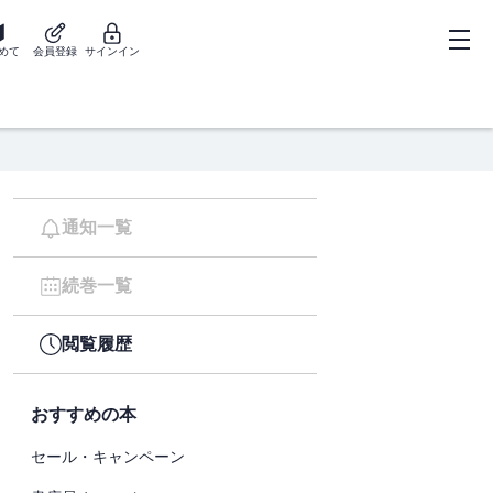
めて
会員登録
サインイン
通知一覧
続巻一覧
閲覧履歴
おすすめの本
セール・キャンペーン