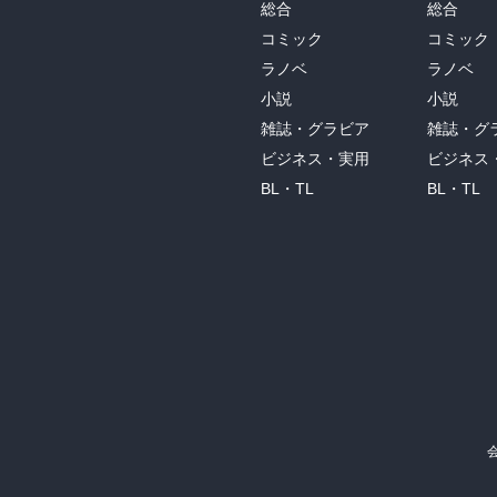
総合
総合
コミック
コミック
ラノベ
ラノベ
小説
小説
雑誌・グラビア
雑誌・グ
ビジネス・実用
ビジネス
BL・TL
BL・TL