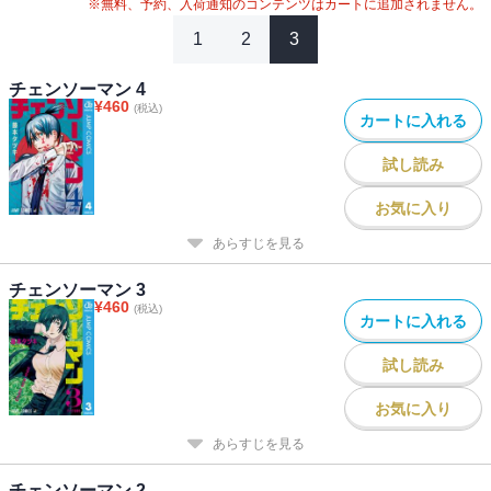
※無料、予約、入荷通知のコンテンツはカートに追加されません。
1
2
3
チェンソーマン 4
¥
460
(税込)
カートに入れる
試し読み
お気に入り
あらすじを見る
チェンソーマン 3
¥
460
(税込)
カートに入れる
試し読み
お気に入り
あらすじを見る
チェンソーマン 2