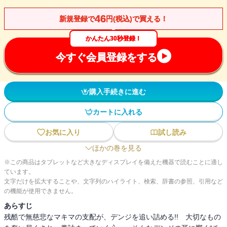
46
新規登録で
円(税込)で買える！
かんたん30秒登録！
今すぐ会員登録をする
購入手続きに進む
カートに入れる
お気に入り
試し読み
ほかの巻を見る
※この商品はタブレットなど大きなディスプレイを備えた機器で読むことに適し
ています。
文字だけを拡大することや、文字列のハイライト、検索、辞書の参照、引用など
の機能が使用できません。
あらすじ
残酷で無慈悲なマキマの支配が、デンジを追い詰める!! 大切なもの