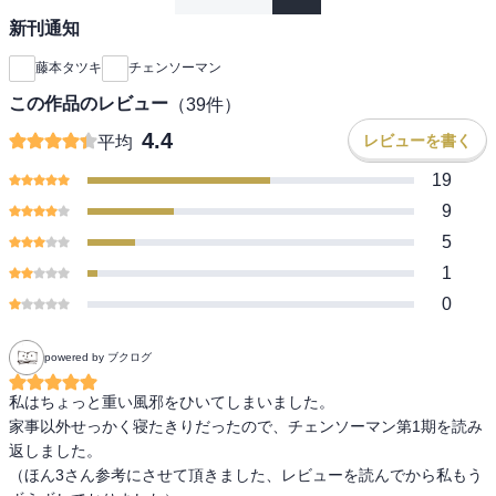
新刊通知
藤本タツキ
チェンソーマン
この作品のレビュー
（
39
件）
4.4
レビューを書く
平均
19
9
5
1
0
powered by ブクログ
私はちょっと重い風邪をひいてしまいました。

家事以外せっかく寝たきりだったので、チェンソーマン第1期を読み
返しました。

（ほん3さん参考にさせて頂きました、レビューを読んでから私もう