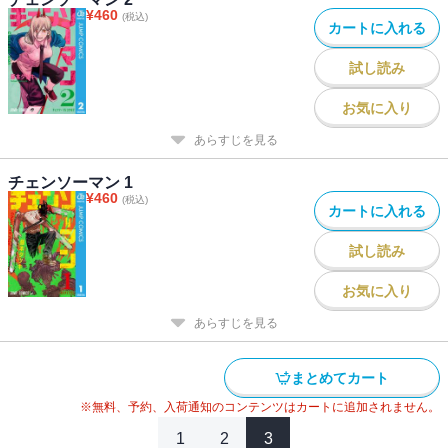
¥
460
(税込)
カートに入れる
試し読み
お気に入り
あらすじを見る
チェンソーマン 1
¥
460
(税込)
カートに入れる
試し読み
お気に入り
あらすじを見る
まとめてカート
※無料、予約、入荷通知のコンテンツはカートに追加されません。
1
2
3