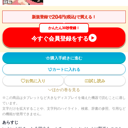
204
新規登録で
円(税込)で買える！
かんたん30秒登録！
今すぐ会員登録をする
購入手続きに進む
カートに入れる
お気に入り
試し読み
ほかの巻を見る
※この商品はタブレットなど大きなディスプレイを備えた機器で読むことに適し
ています。
文字だけを拡大することや、文字列のハイライト、検索、辞書の参照、引用など
の機能が使用できません。
あらすじ