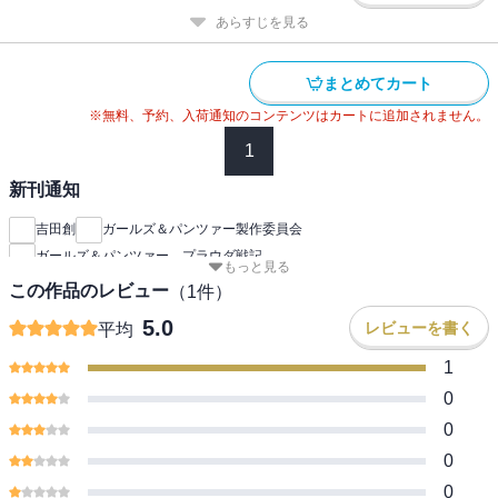
あらすじを見る
まとめてカート
※無料、予約、入荷通知のコンテンツはカートに追加されません。
1
新刊通知
吉田創
ガールズ＆パンツァー製作委員会
ガールズ＆パンツァー プラウダ戦記
もっと見る
この作品のレビュー
（
1
件）
5.0
レビューを書く
平均
1
0
0
0
0