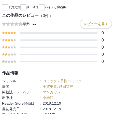
千賀史貴
鉄田猿児
ハイメと臓器姫
この作品のレビュー
（
0
件）
--
レビューを書く
平均
0
0
0
0
0
作品情報
ジャンル
:
コミック
-
男性コミック
著者
:
千賀史貴
,
鉄田猿児
掲載誌・レーベル
:
マンガワン
出版社
:
小学館
Reader Store発売日
:
2018.12.19
書誌発売日
:
2018.12.19