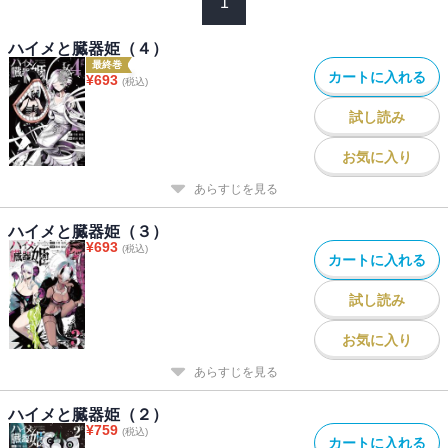
1
ハイメと臓器姫（４）
最終巻
カートに入れる
¥
693
(税込)
試し読み
お気に入り
あらすじを見る
ハイメと臓器姫（３）
¥
693
(税込)
カートに入れる
試し読み
お気に入り
あらすじを見る
ハイメと臓器姫（２）
¥
759
(税込)
カートに入れる