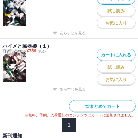
試し読み
お気に入り
あらすじを見る
ハイメと臓器姫（１）
¥
759
(税込)
カートに入れる
試し読み
お気に入り
あらすじを見る
まとめてカート
※無料、予約、入荷通知のコンテンツはカートに追加されません。
1
新刊通知