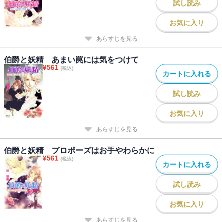
試し読み
お気に入り
あらすじを見る
伯爵と妖精 あまい罠には気をつけて
¥
561
(税込)
カートに入れる
試し読み
お気に入り
あらすじを見る
伯爵と妖精 プロポーズはお手やわらかに
¥
561
(税込)
カートに入れる
試し読み
お気に入り
あらすじを見る