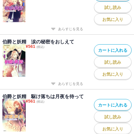
試し読み
お気に入り
あらすじを見る
伯爵と妖精 涙の秘密をおしえて
¥
561
(税込)
カートに入れる
試し読み
お気に入り
あらすじを見る
伯爵と妖精 駆け落ちは月夜を待って
¥
561
(税込)
カートに入れる
試し読み
お気に入り