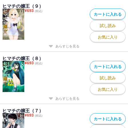
ヒマチの嬢王（９）
¥
693
(税込)
カートに入れる
試し読み
お気に入り
あらすじを見る
ヒマチの嬢王（８）
¥
693
(税込)
カートに入れる
試し読み
お気に入り
あらすじを見る
ヒマチの嬢王（７）
¥
693
(税込)
カートに入れる