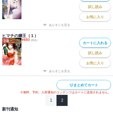
試し読み
お気に入り
あらすじを見る
ヒマチの嬢王（１）
¥
693
(税込)
カートに入れる
試し読み
お気に入り
あらすじを見る
まとめてカート
※無料、予約、入荷通知のコンテンツはカートに追加されません。
1
2
新刊通知