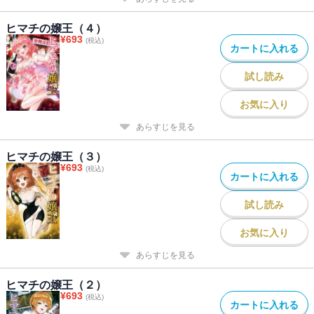
ヒマチの嬢王（４）
¥
693
(税込)
カートに入れる
試し読み
お気に入り
あらすじを見る
ヒマチの嬢王（３）
¥
693
(税込)
カートに入れる
試し読み
お気に入り
あらすじを見る
ヒマチの嬢王（２）
¥
693
(税込)
カートに入れる