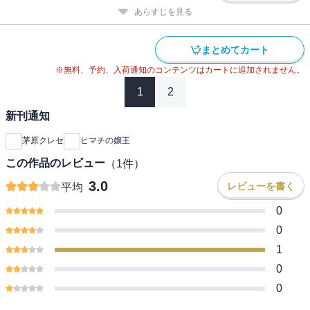
あらすじを見る
まとめてカート
※無料、予約、入荷通知のコンテンツはカートに追加されません。
1
2
新刊通知
茅原クレセ
ヒマチの嬢王
この作品のレビュー
（
1
件）
3.0
レビューを書く
平均
0
0
1
0
0