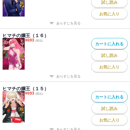
試し読み
お気に入り
あらすじを見る
ヒマチの嬢王（１６）
¥
693
(税込)
カートに入れる
試し読み
お気に入り
あらすじを見る
ヒマチの嬢王（１５）
¥
693
(税込)
カートに入れる
試し読み
お気に入り
あらすじを見る