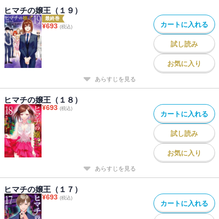
ヒマチの嬢王（１９）
最終巻
カートに入れる
¥
693
(税込)
試し読み
お気に入り
あらすじを見る
ヒマチの嬢王（１８）
¥
693
(税込)
カートに入れる
試し読み
お気に入り
あらすじを見る
ヒマチの嬢王（１７）
¥
693
(税込)
カートに入れる