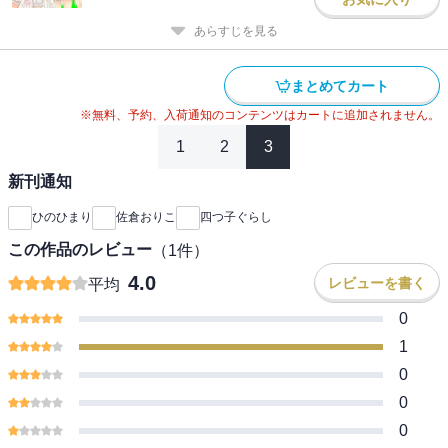
あらすじを見る
まとめてカート
※無料、予約、入荷通知のコンテンツはカートに追加されません。
1
2
3
新刊通知
ひのひまり
佐倉おりこ
四つ子ぐらし
この作品のレビュー
（
1
件）
4.0
レビューを書く
平均
0
1
0
0
0