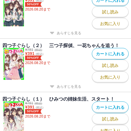
カートに入れる
(税込)
50%OFF
2026.08.20
まで
試し読み
お気に入り
あらすじを見る
四つ子ぐらし（２） 三つ子探偵、一花ちゃんを追う！
¥
781
(税込)
¥
391
カートに入れる
(税込)
50%OFF
2026.08.20
まで
試し読み
お気に入り
あらすじを見る
四つ子ぐらし（１） ひみつの姉妹生活、スタート！
¥
781
(税込)
¥
391
カートに入れる
(税込)
50%OFF
2026.08.20
まで
試し読み
お気に入り