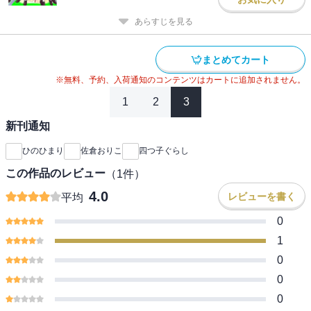
あらすじを見る
まとめてカート
※無料、予約、入荷通知のコンテンツはカートに追加されません。
1
2
3
新刊通知
ひのひまり
佐倉おりこ
四つ子ぐらし
この作品のレビュー
（
1
件）
4.0
レビューを書く
平均
0
1
0
0
0