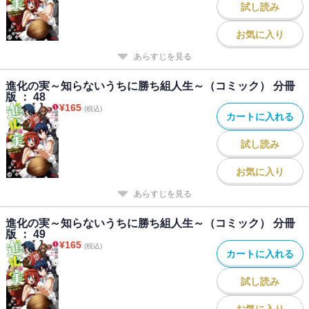
試し読み
お気に入り
あらすじを見る
進化の実～知らないうちに勝ち組人生～（コミック） 分冊
版 ： 48
¥
165
(税込)
カートに入れる
試し読み
お気に入り
あらすじを見る
進化の実～知らないうちに勝ち組人生～（コミック） 分冊
版 ： 49
¥
165
(税込)
カートに入れる
試し読み
お気に入り