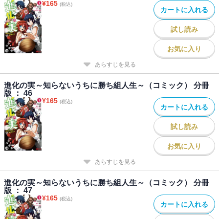
¥
165
(税込)
カートに入れる
試し読み
お気に入り
あらすじを見る
進化の実～知らないうちに勝ち組人生～（コミック） 分冊
版 ： 46
¥
165
(税込)
カートに入れる
試し読み
お気に入り
あらすじを見る
進化の実～知らないうちに勝ち組人生～（コミック） 分冊
版 ： 47
¥
165
(税込)
カートに入れる