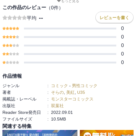
もっと見る
この作品のレビュー
（
0
件）
--
レビューを書く
平均
0
0
0
0
0
作品情報
ジャンル
:
コミック
-
男性コミック
著者
:
そらの
,
美紅
,
U35
掲載誌・レーベル
:
モンスターコミックス
出版社
:
双葉社
Reader Store発売日
:
2022.09.01
ファイルサイズ
:
10.5MB
関連する特集