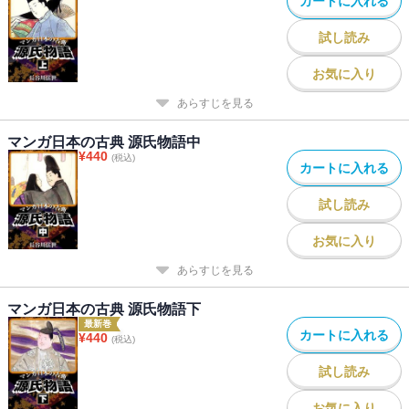
カートに入れる
試し読み
お気に入り
あらすじを見る
マンガ日本の古典 源氏物語中
¥
440
(税込)
カートに入れる
試し読み
お気に入り
あらすじを見る
マンガ日本の古典 源氏物語下
最新巻
カートに入れる
¥
440
(税込)
試し読み
お気に入り