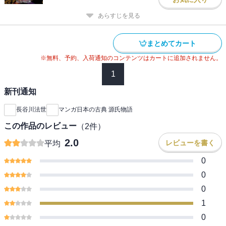
あらすじを見る
まとめてカート
※無料、予約、入荷通知のコンテンツはカートに追加されません。
1
新刊通知
長谷川法世
マンガ日本の古典 源氏物語
この作品のレビュー
（
2
件）
2.0
レビューを書く
平均
0
0
0
1
0