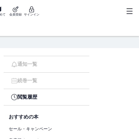
めて
会員登録
サインイン
通知一覧
続巻一覧
閲覧履歴
おすすめの本
セール・キャンペーン