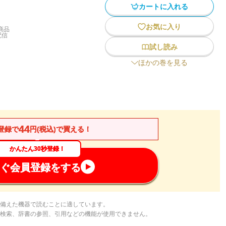
カートに入れる
お気に入り
商品
配信
試し読み
ほかの巻を見る
44
登録で
円(税込)で買える！
かんたん30秒登録！
ぐ会員登録をする
備えた機器で読むことに適しています。
検索、辞書の参照、引用などの機能が使用できません。