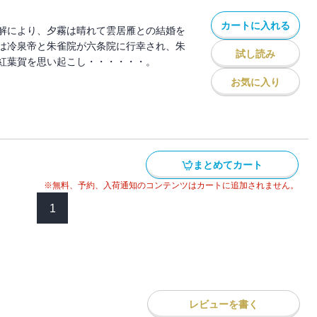
カートに入れる
解により、夕霧は晴れて雲居雁との結婚を
は冷泉帝と朱雀院が六条院に行幸され、朱
試し読み
紅葉賀を思い起こし・・・・・・。
お気に入り
まとめてカート
※無料、予約、入荷通知のコンテンツはカートに追加されません。
1
レビューを書く