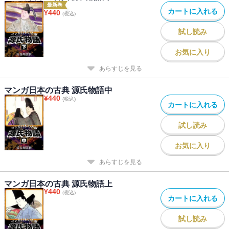
最新巻
カートに入れる
¥
440
(税込)
試し読み
お気に入り
あらすじを見る
マンガ日本の古典 源氏物語中
¥
440
(税込)
カートに入れる
試し読み
お気に入り
あらすじを見る
マンガ日本の古典 源氏物語上
¥
440
(税込)
カートに入れる
試し読み