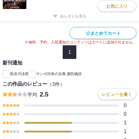
お気に入り
あらすじを見る
まとめてカート
※無料、予約、入荷通知のコンテンツはカートに追加されません。
1
新刊通知
長谷川法世
マンガ日本の古典 源氏物語
この作品のレビュー
（
3
件）
2.5
レビューを書く
平均
0
0
1
1