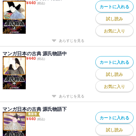
¥
440
(税込)
カートに入れる
試し読み
お気に入り
あらすじを見る
マンガ日本の古典 源氏物語中
¥
440
(税込)
カートに入れる
試し読み
お気に入り
あらすじを見る
マンガ日本の古典 源氏物語下
最新巻
カートに入れる
¥
440
(税込)
試し読み