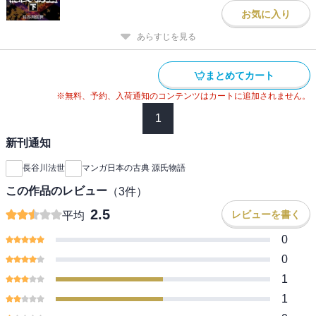
お気に入り
あらすじを見る
まとめてカート
※無料、予約、入荷通知のコンテンツはカートに追加されません。
1
新刊通知
長谷川法世
マンガ日本の古典 源氏物語
この作品のレビュー
（
3
件）
2.5
レビューを書く
平均
0
0
1
1