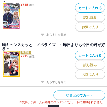
～
¥
715
(税込)
カートに入れる
試し読み
お気に入り
あらすじを見る
胸キュンスカッと ノベライズ ～昨日よりも今日の君が好
き～
最新巻
カートに入れる
¥
715
(税込)
試し読み
お気に入り
あらすじを見る
まとめてカート
※無料、予約、入荷通知のコンテンツはカートに追加されません。