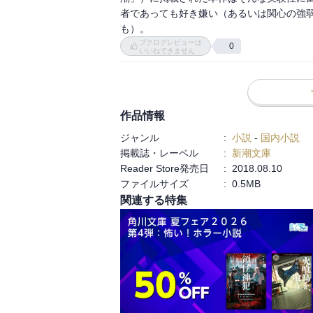
者であっても好き嫌い（あるいは関心の強
も）。
ブクログレビューは
0
いいねできません
作品情報
ジャンル
:
小説
-
国内小説
掲載誌・レーベル
:
新潮文庫
Reader Store発売日
:
2018.08.10
ファイルサイズ
:
0.5MB
関連する特集