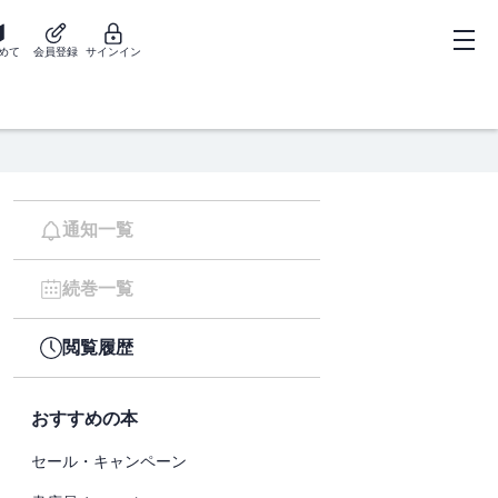
めて
会員登録
サインイン
通知一覧
続巻一覧
閲覧履歴
おすすめの本
セール・キャンペーン