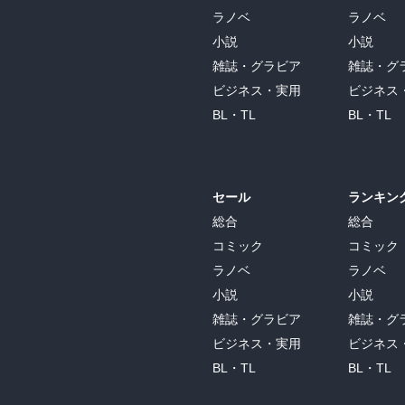
ラノベ
ラノベ
小説
小説
雑誌・グラビア
雑誌・グ
ビジネス・実用
ビジネス
BL・TL
BL・TL
セール
ランキン
総合
総合
コミック
コミック
ラノベ
ラノベ
小説
小説
雑誌・グラビア
雑誌・グ
ビジネス・実用
ビジネス
BL・TL
BL・TL