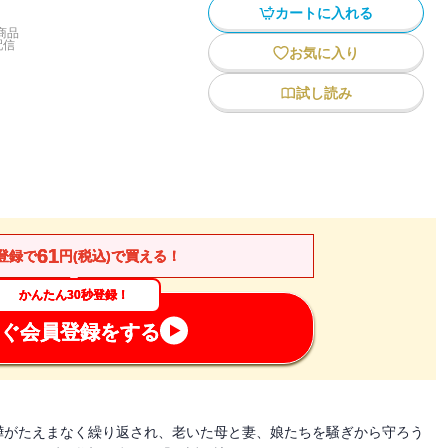
カートに入れる
商品
配信
お気に入り
試し読み
61
登録で
円(税込)で買える！
かんたん30秒登録！
ぐ会員登録をする
嘩がたえまなく繰り返され、老いた母と妻、娘たちを騒ぎから守ろう