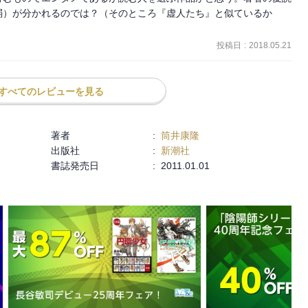
弱）が分かれるのでは？（そのところ『虚人たち』と似ているか
投稿日
:
2018.05.21
すべてのレビューを見る
著者
:
筒井康隆
出版社
:
新潮社
書誌発売日
:
2011.01.01