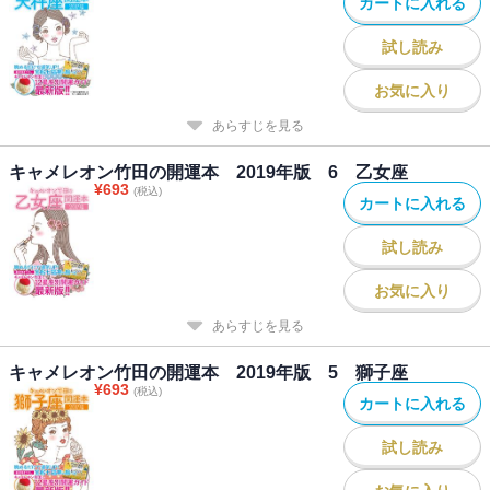
カートに入れる
試し読み
お気に入り
あらすじを見る
キャメレオン竹田の開運本 2019年版 6 乙女座
¥
693
(税込)
カートに入れる
試し読み
お気に入り
あらすじを見る
キャメレオン竹田の開運本 2019年版 5 獅子座
¥
693
(税込)
カートに入れる
試し読み