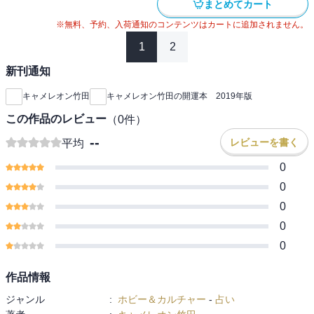
まとめてカート
※無料、予約、入荷通知のコンテンツはカートに追加されません。
1
2
新刊通知
キャメレオン竹田
キャメレオン竹田の開運本 2019年版
この作品のレビュー
（
0
件）
--
レビューを書く
平均
0
0
0
0
0
作品情報
ジャンル
:
ホビー＆カルチャー
-
占い