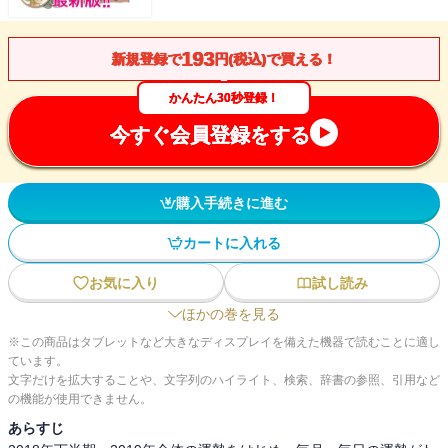
193
新規登録で
円(税込)で買える！
かんたん30秒登録！
今すぐ会員登録をする
購入手続きに進む
カートに入れる
お気に入り
試し読み
ほかの巻を見る
※この商品はタブレットなど大きなディスプレイを備えた機器で読むことに適し
ています。
文字だけを拡大することや、文字列のハイライト、検索、辞書の参照、引用など
の機能が使用できません。
あらすじ