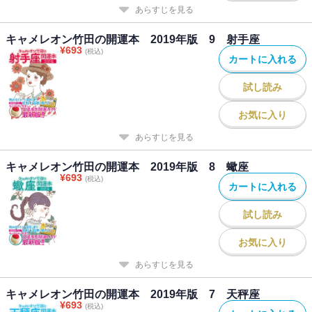
あらすじを見る
キャメレオン竹田の開運本 2019年版 9 射手座
¥
693
(税込)
カートに入れる
試し読み
お気に入り
あらすじを見る
キャメレオン竹田の開運本 2019年版 8 蠍座
¥
693
(税込)
カートに入れる
試し読み
お気に入り
あらすじを見る
キャメレオン竹田の開運本 2019年版 7 天秤座
¥
693
(税込)