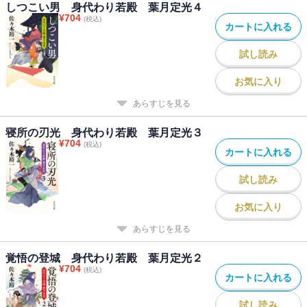
しつこい男 身代わり若殿 葉月定光４
¥
704
(税込)
カートに入れる
試し読み
お気に入り
あらすじを見る
寝所の刃光 身代わり若殿 葉月定光３
¥
704
(税込)
カートに入れる
試し読み
お気に入り
あらすじを見る
覚悟の登城 身代わり若殿 葉月定光２
¥
704
(税込)
カートに入れる
試し読み