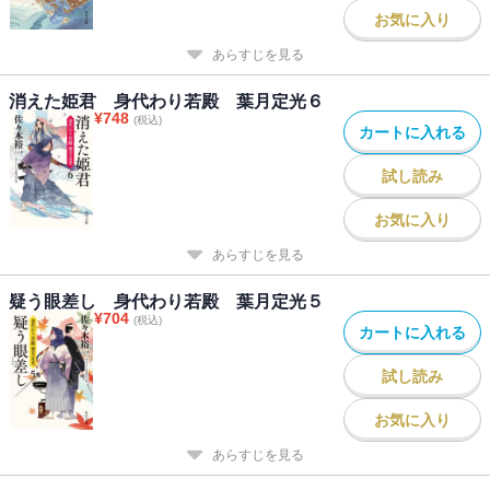
お気に入り
あらすじを見る
消えた姫君 身代わり若殿 葉月定光６
¥
748
(税込)
カートに入れる
試し読み
お気に入り
あらすじを見る
疑う眼差し 身代わり若殿 葉月定光５
¥
704
(税込)
カートに入れる
試し読み
お気に入り
あらすじを見る