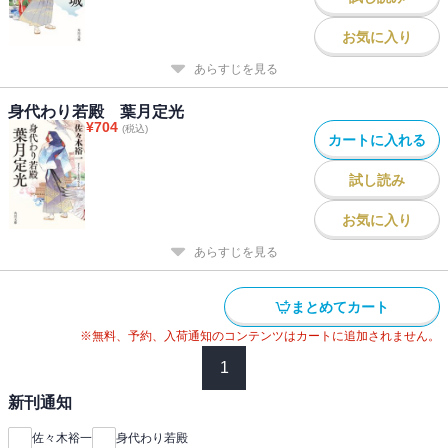
お気に入り
あらすじを見る
身代わり若殿 葉月定光
¥
704
(税込)
カートに入れる
試し読み
お気に入り
あらすじを見る
まとめてカート
※無料、予約、入荷通知のコンテンツはカートに追加されません。
1
新刊通知
佐々木裕一
身代わり若殿