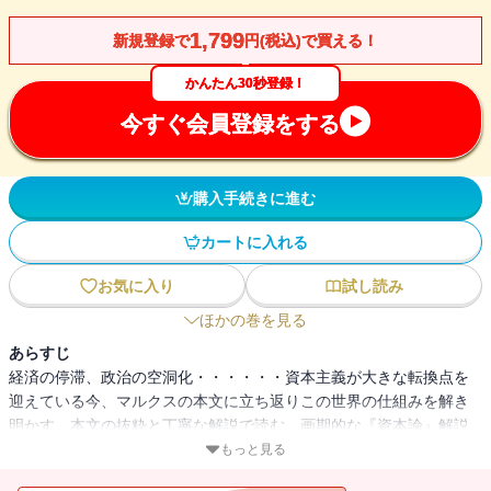
1,799
新規登録で
円(税込)で買える！
かんたん30秒登録！
今すぐ会員登録をする
購入手続きに進む
カートに入れる
お気に入り
試し読み
ほかの巻を見る
あらすじ
経済の停滞、政治の空洞化・・・・・・資本主義が大きな転換点を
迎えている今、マルクスの本文に立ち返りこの世界の仕組みを解き
明かす。本文の抜粋と丁寧な解説で読む、画期的な『資本論』解説
書。
もっと見る