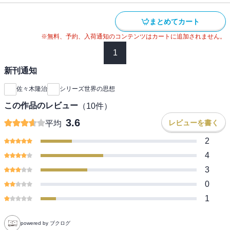
まとめてカート
※無料、予約、入荷通知のコンテンツはカートに追加されません。
1
新刊通知
佐々木隆治
シリーズ世界の思想
この作品のレビュー
（
10
件）
3.6
レビューを書く
平均
2
4
3
0
1
powered by ブクログ