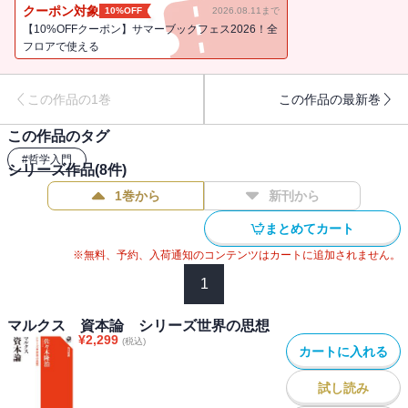
クーポン対象
10%OFF
2026.08.11まで
【10%OFFクーポン】サマーブックフェス2026！全
フロアで使える
この作品の1巻
この作品の最新巻
この作品のタグ
#
哲学入門
シリーズ作品(
8
件)
1巻から
新刊から
まとめてカート
※無料、予約、入荷通知のコンテンツはカートに追加されません。
1
マルクス 資本論 シリーズ世界の思想
¥
2,299
(税込)
カートに入れる
試し読み