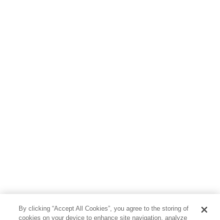
児童書
By clicking “Accept All Cookies”, you agree to the storing of
cookies on your device to enhance site navigation, analyze