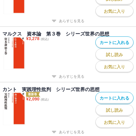
お気に入り
あらすじを見る
マルクス 資本論 第３巻 シリーズ世界の思想
¥
3,278
(税込)
カートに入れる
試し読み
お気に入り
あらすじを見る
カント 実践理性批判 シリーズ世界の思想
最新巻
カートに入れる
¥
2,090
(税込)
試し読み
お気に入り
あらすじを見る