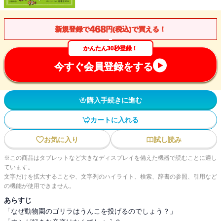
468
新規登録で
円(税込)で買える！
かんたん30秒登録！
今すぐ会員登録をする
購入手続きに進む
カートに入れる
お気に入り
試し読み
※この商品はタブレットなど大きなディスプレイを備えた機器で読むことに適し
ています。
文字だけを拡大することや、文字列のハイライト、検索、辞書の参照、引用など
の機能が使用できません。
あらすじ
「なぜ動物園のゴリラはうんこを投げるのでしょう？」