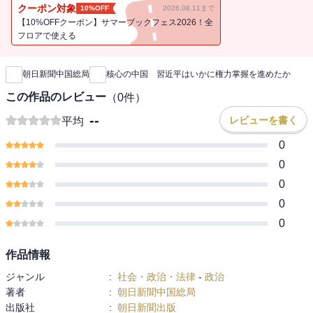
クーポン対象
10%OFF
2026.08.11まで
【10%OFFクーポン】サマーブックフェス2026！全
フロアで使える
新刊通知
朝日新聞中国総局
核心の中国 習近平はいかに権力掌握を進めたか
この作品のレビュー
（
0
件）
--
レビューを書く
平均
0
0
0
0
0
作品情報
ジャンル
:
社会・政治・法律
-
政治
著者
:
朝日新聞中国総局
出版社
:
朝日新聞出版