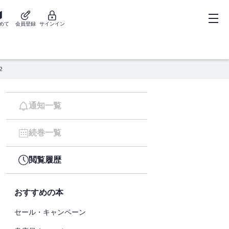
めて
会員登録
サインイン
２
通知一覧
続巻一覧
閲覧履歴
おすすめの本
セール・キャンペーン