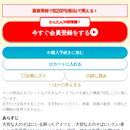
820
新規登録で
円(税込)で買える！
かんたん30秒登録！
今すぐ会員登録をする
購入手続きに進む
カートに入れる
お気に入り
試し読み
ほかの巻を見る
※この商品はタブレットなど大きなディスプレイを備えた機器で読むことに適し
ています。
文字だけを拡大することや、文字列のハイライト、検索、辞書の参照、引用など
の機能が使用できません。
あらすじ
大切な人のそばにいる困ったアイツと、大切な人のそばにいたい者