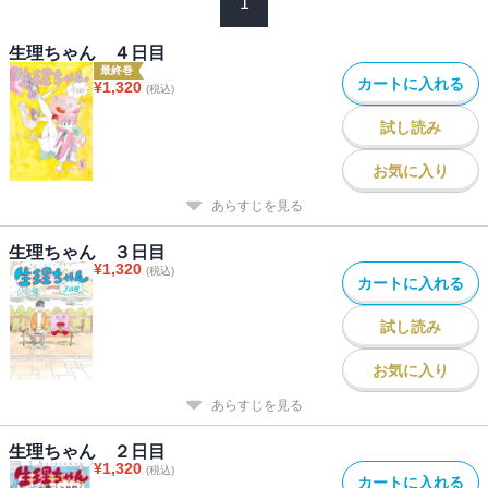
1
生理ちゃん ４日目
最終巻
カートに入れる
¥
1,320
(税込)
試し読み
お気に入り
あらすじを見る
生理ちゃん ３日目
¥
1,320
(税込)
カートに入れる
試し読み
お気に入り
あらすじを見る
生理ちゃん ２日目
¥
1,320
(税込)
カートに入れる