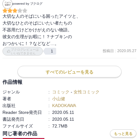
powered by ブクログ
大切な人のそばにいる困ったアイツと、

大切なひとのそばにいたい者たちの

不器用だけどかけがえのない物語。

彼女の生理がお暇に！？ナプキンの

おつかいに！？などなど…。
ブクログレビューは
投稿日
:
2020.05.27
1
いいねできません
すべてのレビューを見る
作品情報
ジャンル
:
コミック
-
女性コミック
著者
:
小山健
出版社
:
KADOKAWA
Reader Store発売日
:
2020.05.11
書誌発売日
:
2020.05.11
ファイルサイズ
:
72.7MB
同じ著者の作品
もっと見る